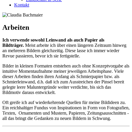
Kontakt
Arbeiten
Ich verwende sowohl Leinwand als auch Papier als
Bildträger.
Meist arbeite ich über einen längeren Zeitraum hinweg
an mehreren Bildern gleichzeitig. Diese lasse ich immer wieder
Revue passieren, bevor ich sie fertigstelle.
Bilder in kleinen Formaten entstehen auch ohne Konzeptvorgabe als
intuitive Momentaufnahme meiner jeweiligen Arbeitsphase. Viele
dieser Arbeiten finden ihren Anfang als Schmierpapier bzw. als
Schmierleinwand, d.h. daß ich zum Ausstreichen der Pinsel bereit
gelegte leere Maluntergründe weiter verdichte, bis sich das
Bildmotiv daraus entwickelt.
Oft greife ich auf wiederkehrende Quellen für meine Bildideen zu.
Ein reichhaltiger Fundus von Inspirationen in Form von Fotografien,
Texten, Ornamenten und Mustern, Papieren, Zeitungsausschnitten -
all das bringt die Gedanken zu neuen Bildern in Schwung.